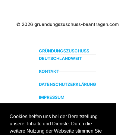
© 2026 gruendungszuschuss-beantragen.com
GRÜNDUNGSZUSCHUSS
DEUTSCHLANDWEIT
KONTAKT
DATENSCHUTZERKLÄRUNG
IMPRESSUM
Cookies helfen uns bei der Bereitstellung
ZERTIFIZIERTER BILDUNGSTRÄGER
unserer Inhalte und Dienste. Durch die
Profitieren sie jetzt von unserer über 15 jährigen
weitere Nutzung der Webseite stimmen Sie