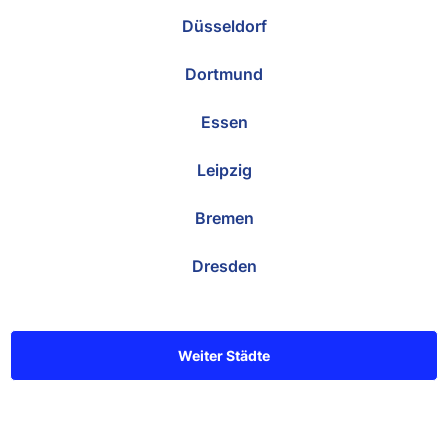
Düsseldorf
Dortmund
Essen
Leipzig
Bremen
Dresden
Weiter Städte