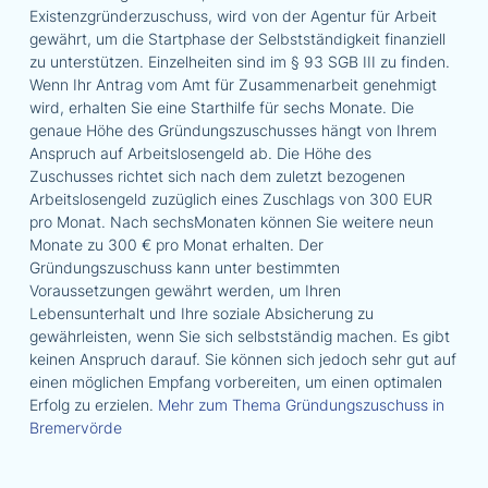
Existenzgründerzuschuss, wird von der Agentur für Arbeit
gewährt, um die Startphase der Selbstständigkeit finanziell
zu unterstützen. Einzelheiten sind im § 93 SGB III zu finden.
Wenn Ihr Antrag vom Amt für Zusammenarbeit genehmigt
wird, erhalten Sie eine Starthilfe für sechs Monate. Die
genaue Höhe des Gründungszuschusses hängt von Ihrem
Anspruch auf Arbeitslosengeld ab. Die Höhe des
Zuschusses richtet sich nach dem zuletzt bezogenen
Arbeitslosengeld zuzüglich eines Zuschlags von 300 EUR
pro Monat. Nach sechsMonaten können Sie weitere neun
Monate zu 300 € pro Monat erhalten. Der
Gründungszuschuss kann unter bestimmten
Voraussetzungen gewährt werden, um Ihren
Lebensunterhalt und Ihre soziale Absicherung zu
gewährleisten, wenn Sie sich selbstständig machen. Es gibt
keinen Anspruch darauf. Sie können sich jedoch sehr gut auf
einen möglichen Empfang vorbereiten, um einen optimalen
Erfolg zu erzielen.
Mehr zum Thema Gründungszuschuss in
Bremervörde