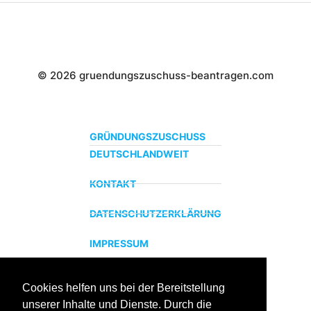
© 2026 gruendungszuschuss-beantragen.com
GRÜNDUNGSZUSCHUSS
DEUTSCHLANDWEIT
KONTAKT
DATENSCHUTZERKLÄRUNG
IMPRESSUM
Cookies helfen uns bei der Bereitstellung
ZERTIFIZIERTER BILDUNGSTRÄGER
unserer Inhalte und Dienste. Durch die