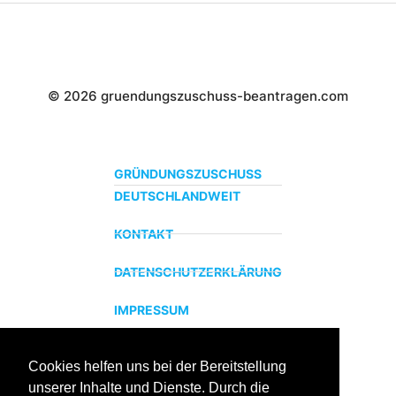
© 2026 gruendungszuschuss-beantragen.com
GRÜNDUNGSZUSCHUSS
DEUTSCHLANDWEIT
KONTAKT
DATENSCHUTZERKLÄRUNG
IMPRESSUM
Cookies helfen uns bei der Bereitstellung
ZERTIFIZIERTER BILDUNGSTRÄGER
unserer Inhalte und Dienste. Durch die