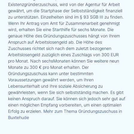
Existenzgründerzuschuss, wird von der Agentur für Arbeit
gewährt, um die Startphase der Selbstständigkeit finanziell
zu unterstützen. Einzelheiten sind im § 93 SGB III zu finden.
Wenn Ihr Antrag vom Amt für Zusammenarbeit genehmigt
wird, erhalten Sie eine Starthilfe für sechs Monate. Die
genaue Höhe des Gründungszuschusses hängt von Ihrem
Anspruch auf Arbeitslosengeld ab. Die Höhe des
Zuschusses richtet sich nach dem zuletzt bezogenen
Arbeitslosengeld zuzüglich eines Zuschlags von 300 EUR
pro Monat. Nach sechsMonaten können Sie weitere neun
Monate zu 300 € pro Monat erhalten. Der
Gründungszuschuss kann unter bestimmten
Voraussetzungen gewährt werden, um Ihren
Lebensunterhalt und Ihre soziale Absicherung zu
gewährleisten, wenn Sie sich selbstständig machen. Es gibt
keinen Anspruch darauf. Sie können sich jedoch sehr gut auf
einen möglichen Empfang vorbereiten, um einen optimalen
Erfolg zu erzielen.
Mehr zum Thema Gründungszuschuss in
Buxtehude