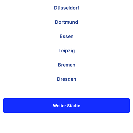
Düsseldorf
Dortmund
Essen
Leipzig
Bremen
Dresden
Weiter Städte