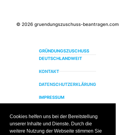
© 2026 gruendungszuschuss-beantragen.com
GRÜNDUNGSZUSCHUSS
DEUTSCHLANDWEIT
KONTAKT
DATENSCHUTZERKLÄRUNG
IMPRESSUM
Cookies helfen uns bei der Bereitstellung
ZERTIFIZIERTER BILDUNGSTRÄGER
unserer Inhalte und Dienste. Durch die
Profitieren sie jetzt von unserer über 15 jährigen
weitere Nutzung der Webseite stimmen Sie