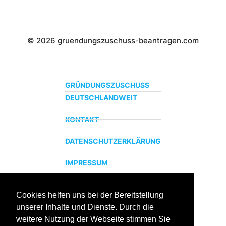
© 2026 gruendungszuschuss-beantragen.com
GRÜNDUNGSZUSCHUSS
DEUTSCHLANDWEIT
KONTAKT
DATENSCHUTZERKLÄRUNG
IMPRESSUM
Cookies helfen uns bei der Bereitstellung
ZERTIFIZIERTER BILDUNGSTRÄGER
unserer Inhalte und Dienste. Durch die
Profitieren sie jetzt von unserer über 15 jährigen
weitere Nutzung der Webseite stimmen Sie