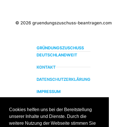
© 2026 gruendungszuschuss-beantragen.com
GRÜNDUNGSZUSCHUSS
DEUTSCHLANDWEIT
KONTAKT
DATENSCHUTZERKLÄRUNG
IMPRESSUM
Cookies helfen uns bei der Bereitstellung
ZERTIFIZIERTER BILDUNGSTRÄGER
unserer Inhalte und Dienste. Durch die
Profitieren sie jetzt von unserer über 15 jährigen
weitere Nutzung der Webseite stimmen Sie