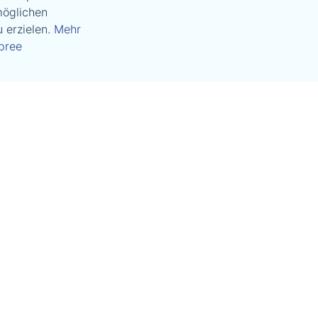
möglichen
 erzielen.
Mehr
pree