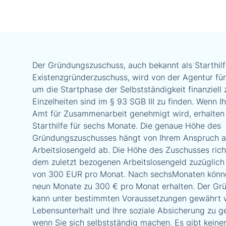
Der Gründungszuschuss, auch bekannt als Starthilf
Existenzgründerzuschuss, wird von der Agentur für
um die Startphase der Selbstständigkeit finanziell 
Einzelheiten sind im § 93 SGB III zu finden. Wenn 
Amt für Zusammenarbeit genehmigt wird, erhalten 
Starthilfe für sechs Monate. Die genaue Höhe des
Gründungszuschusses hängt von Ihrem Anspruch a
Arbeitslosengeld ab. Die Höhe des Zuschusses rich
dem zuletzt bezogenen Arbeitslosengeld zuzüglich
von 300 EUR pro Monat. Nach sechsMonaten könne
neun Monate zu 300 € pro Monat erhalten. Der G
kann unter bestimmten Voraussetzungen gewährt 
Lebensunterhalt und Ihre soziale Absicherung zu g
wenn Sie sich selbstständig machen. Es gibt kein