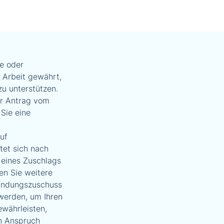
e oder
 Arbeit gewährt,
zu unterstützen.
Ihr Antrag vom
Sie eine
uf
tet sich nach
 eines Zuschlags
n Sie weitere
ründungszuschuss
werden, um Ihren
ewährleisten,
en Anspruch