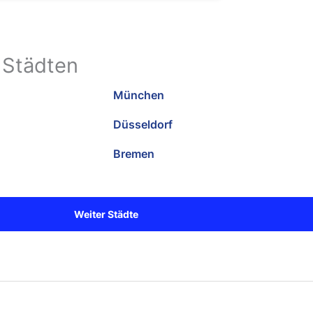
 Städten
München
Düsseldorf
Bremen
Weiter Städte