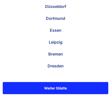
Düsseldorf
Dortmund
Essen
Leipzig
Bremen
Dresden
Weiter Städte