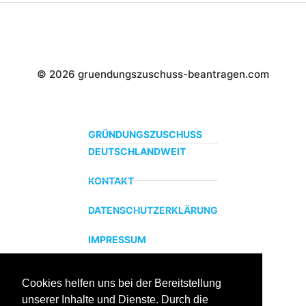
© 2026 gruendungszuschuss-beantragen.com
GRÜNDUNGSZUSCHUSS
DEUTSCHLANDWEIT
KONTAKT
DATENSCHUTZERKLÄRUNG
IMPRESSUM
Cookies helfen uns bei der Bereitstellung
ZERTIFIZIERTER BILDUNGSTRÄGER
unserer Inhalte und Dienste. Durch die