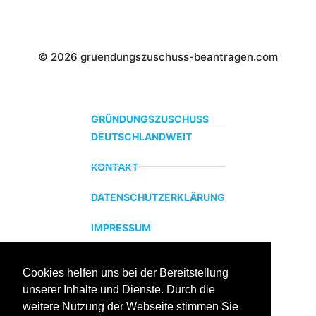
© 2026 gruendungszuschuss-beantragen.com
GRÜNDUNGSZUSCHUSS
DEUTSCHLANDWEIT
KONTAKT
DATENSCHUTZERKLÄRUNG
IMPRESSUM
Cookies helfen uns bei der Bereitstellung
ZERTIFIZIERTER BILDUNGSTRÄGER
unserer Inhalte und Dienste. Durch die
Profitieren sie jetzt von unserer über 15 jährigen
weitere Nutzung der Webseite stimmen Sie