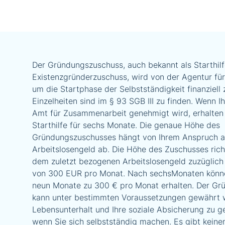
Der Gründungszuschuss, auch bekannt als Starthilf
Existenzgründerzuschuss, wird von der Agentur für
um die Startphase der Selbstständigkeit finanziell 
Einzelheiten sind im § 93 SGB III zu finden. Wenn 
Amt für Zusammenarbeit genehmigt wird, erhalten 
Starthilfe für sechs Monate. Die genaue Höhe des
Gründungszuschusses hängt von Ihrem Anspruch a
Arbeitslosengeld ab. Die Höhe des Zuschusses rich
dem zuletzt bezogenen Arbeitslosengeld zuzüglich
von 300 EUR pro Monat. Nach sechsMonaten könne
neun Monate zu 300 € pro Monat erhalten. Der G
kann unter bestimmten Voraussetzungen gewährt 
Lebensunterhalt und Ihre soziale Absicherung zu g
wenn Sie sich selbstständig machen. Es gibt kein