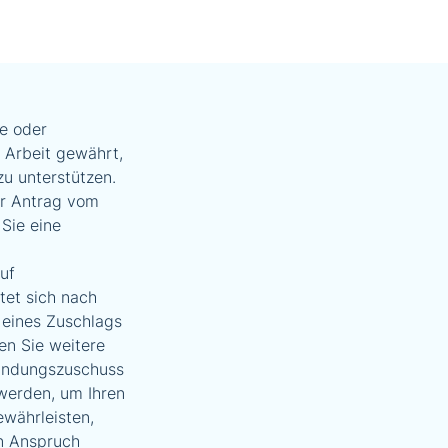
e oder
 Arbeit gewährt,
zu unterstützen.
Ihr Antrag vom
Sie eine
uf
tet sich nach
 eines Zuschlags
n Sie weitere
ründungszuschuss
werden, um Ihren
ewährleisten,
en Anspruch