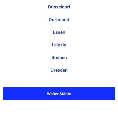
Düsseldorf
Dortmund
Essen
Leipzig
Bremen
Dresden
Weiter Städte