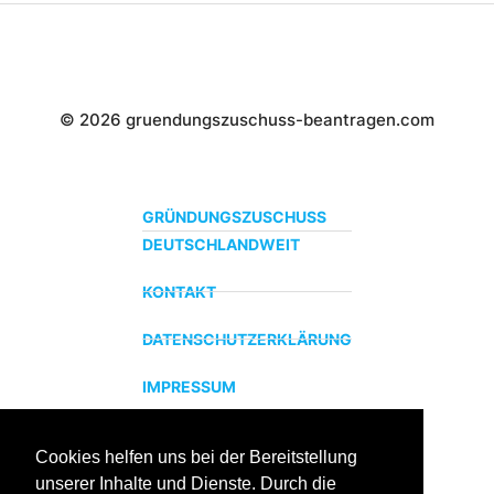
© 2026 gruendungszuschuss-beantragen.com
GRÜNDUNGSZUSCHUSS
DEUTSCHLANDWEIT
KONTAKT
DATENSCHUTZERKLÄRUNG
IMPRESSUM
Cookies helfen uns bei der Bereitstellung
ZERTIFIZIERTER BILDUNGSTRÄGER
unserer Inhalte und Dienste. Durch die