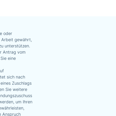
e oder
 Arbeit gewährt,
zu unterstützen.
Ihr Antrag vom
Sie eine
uf
tet sich nach
 eines Zuschlags
n Sie weitere
ründungszuschuss
werden, um Ihren
ewährleisten,
en Anspruch