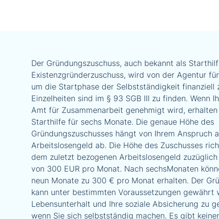
Der Gründungszuschuss, auch bekannt als Starthilf
Existenzgründerzuschuss, wird von der Agentur für
um die Startphase der Selbstständigkeit finanziell 
Einzelheiten sind im § 93 SGB III zu finden. Wenn 
Amt für Zusammenarbeit genehmigt wird, erhalten 
Starthilfe für sechs Monate. Die genaue Höhe des
Gründungszuschusses hängt von Ihrem Anspruch a
Arbeitslosengeld ab. Die Höhe des Zuschusses rich
dem zuletzt bezogenen Arbeitslosengeld zuzüglich
von 300 EUR pro Monat. Nach sechsMonaten könne
neun Monate zu 300 € pro Monat erhalten. Der G
kann unter bestimmten Voraussetzungen gewährt 
Lebensunterhalt und Ihre soziale Absicherung zu g
wenn Sie sich selbstständig machen. Es gibt kein