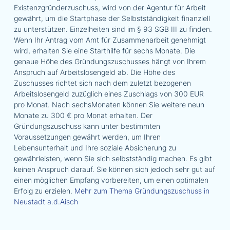
Existenzgründerzuschuss, wird von der Agentur für Arbeit
gewährt, um die Startphase der Selbstständigkeit finanziell
zu unterstützen. Einzelheiten sind im § 93 SGB III zu finden.
Wenn Ihr Antrag vom Amt für Zusammenarbeit genehmigt
wird, erhalten Sie eine Starthilfe für sechs Monate. Die
genaue Höhe des Gründungszuschusses hängt von Ihrem
Anspruch auf Arbeitslosengeld ab. Die Höhe des
Zuschusses richtet sich nach dem zuletzt bezogenen
Arbeitslosengeld zuzüglich eines Zuschlags von 300 EUR
pro Monat. Nach sechsMonaten können Sie weitere neun
Monate zu 300 € pro Monat erhalten. Der
Gründungszuschuss kann unter bestimmten
Voraussetzungen gewährt werden, um Ihren
Lebensunterhalt und Ihre soziale Absicherung zu
gewährleisten, wenn Sie sich selbstständig machen. Es gibt
keinen Anspruch darauf. Sie können sich jedoch sehr gut auf
einen möglichen Empfang vorbereiten, um einen optimalen
Erfolg zu erzielen.
Mehr zum Thema Gründungszuschuss in
Neustadt a.d.Aisch