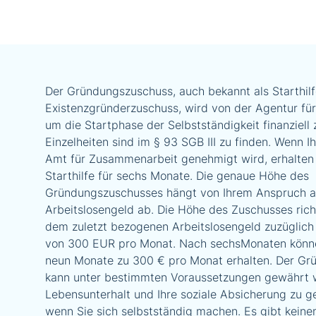
Der Gründungszuschuss, auch bekannt als Starthilf
Existenzgründerzuschuss, wird von der Agentur für
um die Startphase der Selbstständigkeit finanziell 
Einzelheiten sind im § 93 SGB III zu finden. Wenn 
Amt für Zusammenarbeit genehmigt wird, erhalten 
Starthilfe für sechs Monate. Die genaue Höhe des
Gründungszuschusses hängt von Ihrem Anspruch a
Arbeitslosengeld ab. Die Höhe des Zuschusses rich
dem zuletzt bezogenen Arbeitslosengeld zuzüglich
von 300 EUR pro Monat. Nach sechsMonaten könne
neun Monate zu 300 € pro Monat erhalten. Der G
kann unter bestimmten Voraussetzungen gewährt 
Lebensunterhalt und Ihre soziale Absicherung zu g
wenn Sie sich selbstständig machen. Es gibt kein