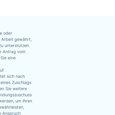
e oder
 Arbeit gewährt,
zu unterstützen.
Ihr Antrag vom
Sie eine
uf
tet sich nach
 eines Zuschlags
n Sie weitere
ründungszuschuss
werden, um Ihren
ewährleisten,
en Anspruch