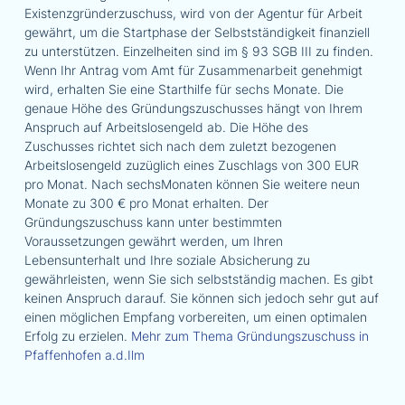
Existenzgründerzuschuss, wird von der Agentur für Arbeit
gewährt, um die Startphase der Selbstständigkeit finanziell
zu unterstützen. Einzelheiten sind im § 93 SGB III zu finden.
Wenn Ihr Antrag vom Amt für Zusammenarbeit genehmigt
wird, erhalten Sie eine Starthilfe für sechs Monate. Die
genaue Höhe des Gründungszuschusses hängt von Ihrem
Anspruch auf Arbeitslosengeld ab. Die Höhe des
Zuschusses richtet sich nach dem zuletzt bezogenen
Arbeitslosengeld zuzüglich eines Zuschlags von 300 EUR
pro Monat. Nach sechsMonaten können Sie weitere neun
Monate zu 300 € pro Monat erhalten. Der
Gründungszuschuss kann unter bestimmten
Voraussetzungen gewährt werden, um Ihren
Lebensunterhalt und Ihre soziale Absicherung zu
gewährleisten, wenn Sie sich selbstständig machen. Es gibt
keinen Anspruch darauf. Sie können sich jedoch sehr gut auf
einen möglichen Empfang vorbereiten, um einen optimalen
Erfolg zu erzielen.
Mehr zum Thema Gründungszuschuss in
Pfaffenhofen a.d.Ilm