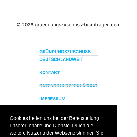
© 2026 gruendungszuschuss-beantragen.com
GRÜNDUNGSZUSCHUSS
DEUTSCHLANDWEIT
KONTAKT
DATENSCHUTZERKLÄRUNG
IMPRESSUM
Cookies helfen uns bei der Bereitstellung
ZERTIFIZIERTER BILDUNGSTRÄGER
unserer Inhalte und Dienste. Durch die
Profitieren sie jetzt von unserer über 15 jährigen
weitere Nutzung der Webseite stimmen Sie