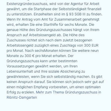
Existenzgründerzuschuss, wird von der Agentur für Arbeit
gewährt, um die Startphase der Selbstständigkeit finanziell
zu unterstützen. Einzelheiten sind im § 93 SGB III zu finden.
Wenn Ihr Antrag vom Amt für Zusammenarbeit genehmigt
wird, erhalten Sie eine Starthilfe für sechs Monate. Die
genaue Höhe des Gründungszuschusses hängt von Ihrem
Anspruch auf Arbeitslosengeld ab. Die Höhe des
Zuschusses richtet sich nach dem zuletzt bezogenen
Arbeitslosengeld zuzüglich eines Zuschlags von 300 EUR
pro Monat. Nach sechsMonaten können Sie weitere neun
Monate zu 300 € pro Monat erhalten. Der
Gründungszuschuss kann unter bestimmten
Voraussetzungen gewährt werden, um Ihren
Lebensunterhalt und Ihre soziale Absicherung zu
gewährleisten, wenn Sie sich selbstständig machen. Es gibt
keinen Anspruch darauf. Sie können sich jedoch sehr gut auf
einen möglichen Empfang vorbereiten, um einen optimalen
Erfolg zu erzielen.
Mehr zum Thema Gründungszuschuss in
Ribnitz-Damgarten