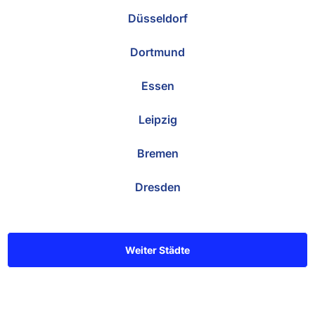
Düsseldorf
Dortmund
Essen
Leipzig
Bremen
Dresden
Weiter Städte