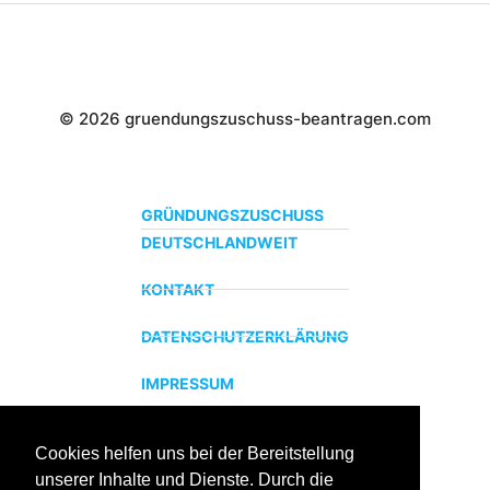
© 2026 gruendungszuschuss-beantragen.com
GRÜNDUNGSZUSCHUSS
DEUTSCHLANDWEIT
KONTAKT
DATENSCHUTZERKLÄRUNG
IMPRESSUM
Cookies helfen uns bei der Bereitstellung
ZERTIFIZIERTER BILDUNGSTRÄGER
unserer Inhalte und Dienste. Durch die