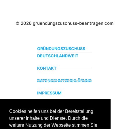
© 2026 gruendungszuschuss-beantragen.com
GRÜNDUNGSZUSCHUSS
DEUTSCHLANDWEIT
KONTAKT
DATENSCHUTZERKLÄRUNG
IMPRESSUM
Cookies helfen uns bei der Bereitstellung
ZERTIFIZIERTER BILDUNGSTRÄGER
unserer Inhalte und Dienste. Durch die
Profitieren sie jetzt von unserer über 15 jährigen
weitere Nutzung der Webseite stimmen Sie