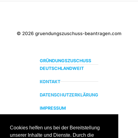
© 2026 gruendungszuschuss-beantragen.com
GRÜNDUNGSZUSCHUSS
DEUTSCHLANDWEIT
KONTAKT
DATENSCHUTZERKLÄRUNG
IMPRESSUM
Cookies helfen uns bei der Bereitstellung
ZERTIFIZIERTER BILDUNGSTRÄGER
unserer Inhalte und Dienste. Durch die