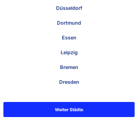
Düsseldorf
Dortmund
Essen
Leipzig
Bremen
Dresden
Weiter Städte