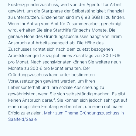
Existenzgründerzuschuss, wird von der Agentur für Arbeit
gewährt, um die Startphase der Selbstständigkeit finanziell
zu unterstützen. Einzelheiten sind im § 93 SGB III zu finden.
Wenn Ihr Antrag vom Amt für Zusammenarbeit genehmigt
wird, erhalten Sie eine Starthilfe für sechs Monate. Die
genaue Höhe des Gründungszuschusses hängt von Ihrem
Anspruch auf Arbeitslosengeld ab. Die Höhe des
Zuschusses richtet sich nach dem zuletzt bezogenen
Arbeitslosengeld zuzüglich eines Zuschlags von 300 EUR
pro Monat. Nach sechsMonaten können Sie weitere neun
Monate zu 300 € pro Monat erhalten. Der
Gründungszuschuss kann unter bestimmten
Voraussetzungen gewährt werden, um Ihren
Lebensunterhalt und Ihre soziale Absicherung zu
gewährleisten, wenn Sie sich selbstständig machen. Es gibt
keinen Anspruch darauf. Sie können sich jedoch sehr gut auf
einen möglichen Empfang vorbereiten, um einen optimalen
Erfolg zu erzielen.
Mehr zum Thema Gründungszuschuss in
Saalfeld/Saale