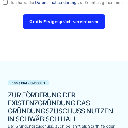
Ich habe die
Datenschutzerklärung
zur Kenntnis genommen.
Gratis Erstgespräch vereinbaren
100% PRAXISWISSEN
ZUR FÖRDERUNG DER
EXISTENZGRÜNDUNG DAS
GRÜNDUNGSZUSCHUSS NUTZEN
IN SCHWÄBISCH HALL
Der Gründungszuschuss, auch bekannt als Starthilfe oder