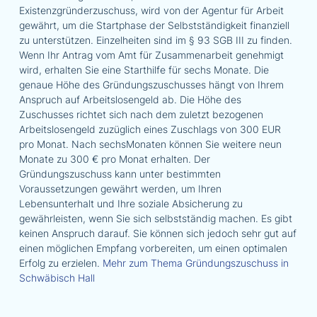
Existenzgründerzuschuss, wird von der Agentur für Arbeit
gewährt, um die Startphase der Selbstständigkeit finanziell
zu unterstützen. Einzelheiten sind im § 93 SGB III zu finden.
Wenn Ihr Antrag vom Amt für Zusammenarbeit genehmigt
wird, erhalten Sie eine Starthilfe für sechs Monate. Die
genaue Höhe des Gründungszuschusses hängt von Ihrem
Anspruch auf Arbeitslosengeld ab. Die Höhe des
Zuschusses richtet sich nach dem zuletzt bezogenen
Arbeitslosengeld zuzüglich eines Zuschlags von 300 EUR
pro Monat. Nach sechsMonaten können Sie weitere neun
Monate zu 300 € pro Monat erhalten. Der
Gründungszuschuss kann unter bestimmten
Voraussetzungen gewährt werden, um Ihren
Lebensunterhalt und Ihre soziale Absicherung zu
gewährleisten, wenn Sie sich selbstständig machen. Es gibt
keinen Anspruch darauf. Sie können sich jedoch sehr gut auf
einen möglichen Empfang vorbereiten, um einen optimalen
Erfolg zu erzielen.
Mehr zum Thema Gründungszuschuss in
Schwäbisch Hall