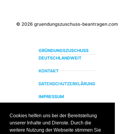
© 2026 gruendungszuschuss-beantragen.com
GRÜNDUNGSZUSCHUSS
DEUTSCHLANDWEIT
KONTAKT
DATENSCHUTZERKLÄRUNG
IMPRESSUM
Cookies helfen uns bei der Bereitstellung
ZERTIFIZIERTER BILDUNGSTRÄGER
unserer Inhalte und Dienste. Durch die
Profitieren sie jetzt von unserer über 15 jährigen
weitere Nutzung der Webseite stimmen Sie