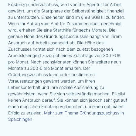
Existenzgründerzuschuss, wird von der Agentur für Arbeit
gewährt, um die Startphase der Selbstständigkeit finanziell
zu unterstützen. Einzelheiten sind im § 93 SGB III zu finden.
Wenn Ihr Antrag vom Amt für Zusammenarbeit genehmigt
wird, erhalten Sie eine Starthilfe für sechs Monate. Die
genaue Höhe des Gründungszuschusses hängt von Ihrem
Anspruch auf Arbeitslosengeld ab. Die Höhe des
Zuschusses richtet sich nach dem zuletzt bezogenen
Arbeitslosengeld zuzüglich eines Zuschlags von 300 EUR
pro Monat. Nach sechsMonaten können Sie weitere neun
Monate zu 300 € pro Monat erhalten. Der
Gründungszuschuss kann unter bestimmten
Voraussetzungen gewährt werden, um Ihren
Lebensunterhalt und Ihre soziale Absicherung zu
gewährleisten, wenn Sie sich selbstständig machen. Es gibt
keinen Anspruch darauf. Sie können sich jedoch sehr gut auf
einen möglichen Empfang vorbereiten, um einen optimalen
Erfolg zu erzielen.
Mehr zum Thema Gründungszuschuss in
Spaichingen