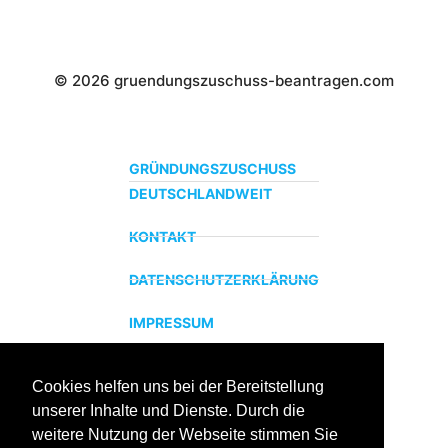
© 2026 gruendungszuschuss-beantragen.com
GRÜNDUNGSZUSCHUSS
DEUTSCHLANDWEIT
KONTAKT
DATENSCHUTZERKLÄRUNG
IMPRESSUM
Cookies helfen uns bei der Bereitstellung
ZERTIFIZIERTER BILDUNGSTRÄGER
unserer Inhalte und Dienste. Durch die
Profitieren sie jetzt von unserer über 15 jährigen
weitere Nutzung der Webseite stimmen Sie