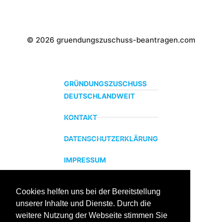
© 2026 gruendungszuschuss-beantragen.com
GRÜNDUNGSZUSCHUSS
DEUTSCHLANDWEIT
KONTAKT
DATENSCHUTZERKLÄRUNG
IMPRESSUM
Cookies helfen uns bei der Bereitstellung
ZERTIFIZIERTER BILDUNGSTRÄGER
unserer Inhalte und Dienste. Durch die
Profitieren sie jetzt von unserer über 15 jährigen
weitere Nutzung der Webseite stimmen Sie