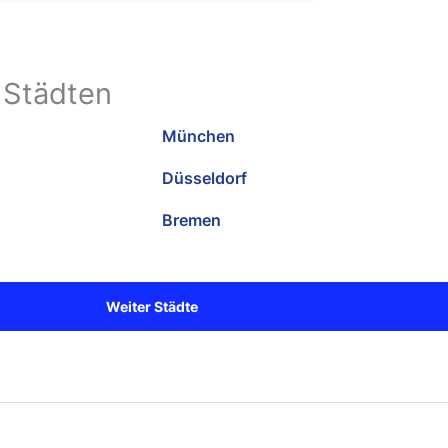
 Städten
München
Düsseldorf
Bremen
Weiter Städte