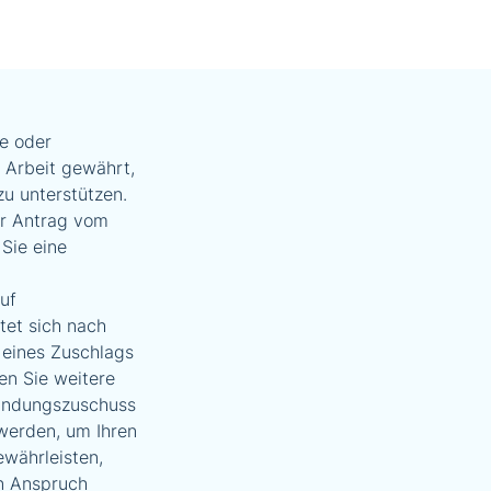
e oder
 Arbeit gewährt,
zu unterstützen.
Ihr Antrag vom
Sie eine
uf
tet sich nach
 eines Zuschlags
n Sie weitere
ründungszuschuss
werden, um Ihren
ewährleisten,
en Anspruch