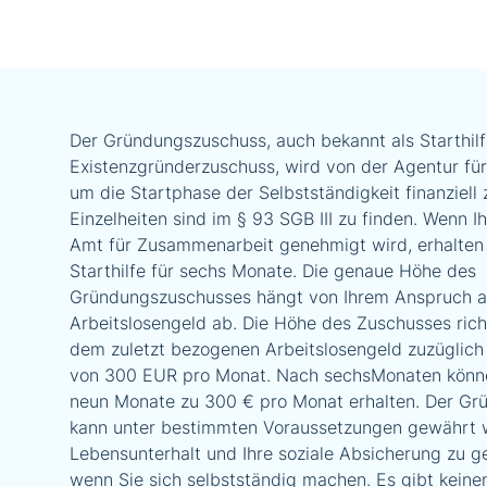
Der Gründungszuschuss, auch bekannt als Starthilf
Existenzgründerzuschuss, wird von der Agentur für
um die Startphase der Selbstständigkeit finanziell 
Einzelheiten sind im § 93 SGB III zu finden. Wenn 
Amt für Zusammenarbeit genehmigt wird, erhalten 
Starthilfe für sechs Monate. Die genaue Höhe des
Gründungszuschusses hängt von Ihrem Anspruch a
Arbeitslosengeld ab. Die Höhe des Zuschusses rich
dem zuletzt bezogenen Arbeitslosengeld zuzüglich
von 300 EUR pro Monat. Nach sechsMonaten könne
neun Monate zu 300 € pro Monat erhalten. Der G
kann unter bestimmten Voraussetzungen gewährt 
Lebensunterhalt und Ihre soziale Absicherung zu g
wenn Sie sich selbstständig machen. Es gibt kein