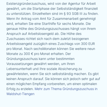
Existenzgründerzuschuss, wird von der Agentur für Arbeit
gewährt, um die Startphase der Selbstständigkeit finanziell
zu unterstützen. Einzelheiten sind im § 93 SGB III zu finden.
Wenn Ihr Antrag vom Amt für Zusammenarbeit genehmigt
wird, erhalten Sie eine Starthilfe für sechs Monate. Die
genaue Höhe des Gründungszuschusses hängt von Ihrem
Anspruch auf Arbeitslosengeld ab. Die Höhe des
Zuschusses richtet sich nach dem zuletzt bezogenen
Arbeitslosengeld zuzüglich eines Zuschlags von 300 EUR
pro Monat. Nach sechsMonaten können Sie weitere neun
Monate zu 300 € pro Monat erhalten. Der
Gründungszuschuss kann unter bestimmten
Voraussetzungen gewährt werden, um Ihren
Lebensunterhalt und Ihre soziale Absicherung zu
gewährleisten, wenn Sie sich selbstständig machen. Es gibt
keinen Anspruch darauf. Sie können sich jedoch sehr gut auf
einen möglichen Empfang vorbereiten, um einen optimalen
Erfolg zu erzielen.
Mehr zum Thema Gründungszuschuss in
Waldshut-Tiengen