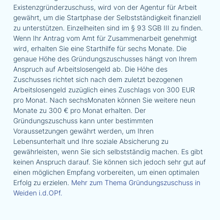
Existenzgründerzuschuss, wird von der Agentur für Arbeit
gewährt, um die Startphase der Selbstständigkeit finanziell
zu unterstützen. Einzelheiten sind im § 93 SGB III zu finden.
Wenn Ihr Antrag vom Amt für Zusammenarbeit genehmigt
wird, erhalten Sie eine Starthilfe für sechs Monate. Die
genaue Höhe des Gründungszuschusses hängt von Ihrem
Anspruch auf Arbeitslosengeld ab. Die Höhe des
Zuschusses richtet sich nach dem zuletzt bezogenen
Arbeitslosengeld zuzüglich eines Zuschlags von 300 EUR
pro Monat. Nach sechsMonaten können Sie weitere neun
Monate zu 300 € pro Monat erhalten. Der
Gründungszuschuss kann unter bestimmten
Voraussetzungen gewährt werden, um Ihren
Lebensunterhalt und Ihre soziale Absicherung zu
gewährleisten, wenn Sie sich selbstständig machen. Es gibt
keinen Anspruch darauf. Sie können sich jedoch sehr gut auf
einen möglichen Empfang vorbereiten, um einen optimalen
Erfolg zu erzielen.
Mehr zum Thema Gründungszuschuss in
Weiden i.d.OPf.