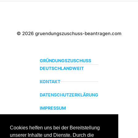
© 2026 gruendungszuschuss-beantragen.com
GRÜNDUNGSZUSCHUSS
DEUTSCHLANDWEIT
KONTAKT
DATENSCHUTZERKLÄRUNG
IMPRESSUM
Cookies helfen uns bei der Bereitstellung
ZERTIFIZIERTER BILDUNGSTRÄGER
unserer Inhalte und Dienste. Durch die