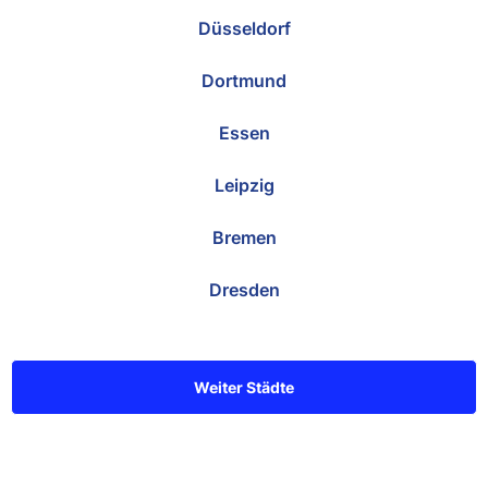
Düsseldorf
Dortmund
Essen
Leipzig
Bremen
Dresden
Weiter Städte