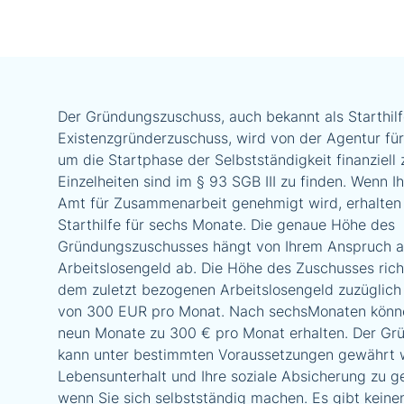
Der Gründungszuschuss, auch bekannt als Starthilf
Existenzgründerzuschuss, wird von der Agentur für
um die Startphase der Selbstständigkeit finanziell 
Einzelheiten sind im § 93 SGB III zu finden. Wenn 
Amt für Zusammenarbeit genehmigt wird, erhalten 
Starthilfe für sechs Monate. Die genaue Höhe des
Gründungszuschusses hängt von Ihrem Anspruch a
Arbeitslosengeld ab. Die Höhe des Zuschusses rich
dem zuletzt bezogenen Arbeitslosengeld zuzüglich
von 300 EUR pro Monat. Nach sechsMonaten könne
neun Monate zu 300 € pro Monat erhalten. Der G
kann unter bestimmten Voraussetzungen gewährt 
Lebensunterhalt und Ihre soziale Absicherung zu g
wenn Sie sich selbstständig machen. Es gibt kein