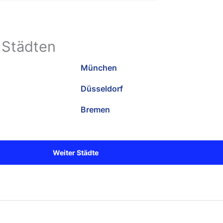
 Städten
München
Düsseldorf
Bremen
Weiter Städte