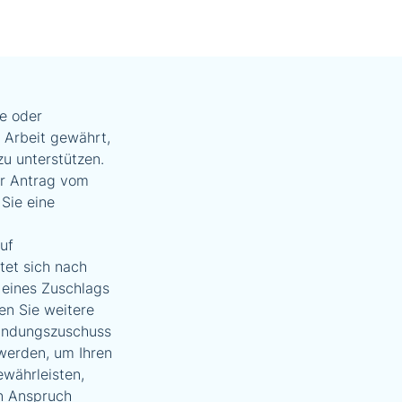
e oder
 Arbeit gewährt,
zu unterstützen.
Ihr Antrag vom
Sie eine
uf
tet sich nach
 eines Zuschlags
n Sie weitere
ründungszuschuss
werden, um Ihren
ewährleisten,
en Anspruch