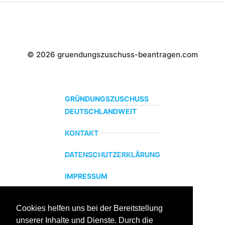
© 2026 gruendungszuschuss-beantragen.com
GRÜNDUNGSZUSCHUSS
DEUTSCHLANDWEIT
KONTAKT
DATENSCHUTZERKLÄRUNG
IMPRESSUM
Cookies helfen uns bei der Bereitstellung
ZERTIFIZIERTER BILDUNGSTRÄGER
unserer Inhalte und Dienste. Durch die