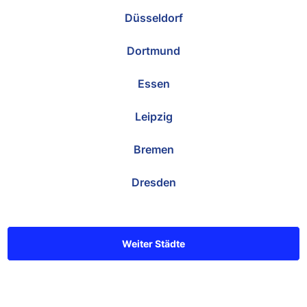
Düsseldorf
Dortmund
Essen
Leipzig
Bremen
Dresden
Weiter Städte