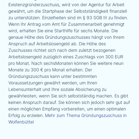
Existenzgründerzuschuss, wird von der Agentur für Arbeit
gewährt, um die Startphase der Selbstständigkeit finanziell
zu unterstützen. Einzelheiten sind im § 93 SGB III zu finden.
Wenn Ihr Antrag vom Amt für Zusammenarbeit genehmigt
wird, erhalten Sie eine Starthilfe für sechs Monate. Die
genaue Höhe des Gründungszuschusses hängt von Ihrem
Anspruch auf Arbeitslosengeld ab. Die Höhe des
Zuschusses richtet sich nach dem zuletzt bezogenen
Arbeitslosengeld zuzüglich eines Zuschlags von 300 EUR
pro Monat. Nach sechsMonaten können Sie weitere neun
Monate zu 300 € pro Monat erhalten. Der
Gründungszuschuss kann unter bestimmten
Voraussetzungen gewährt werden, um Ihren
Lebensunterhalt und Ihre soziale Absicherung zu
gewährleisten, wenn Sie sich selbstständig machen. Es gibt
keinen Anspruch darauf. Sie können sich jedoch sehr gut auf
einen möglichen Empfang vorbereiten, um einen optimalen
Erfolg zu erzielen.
Mehr zum Thema Gründungszuschuss in
Wolfenbüttel